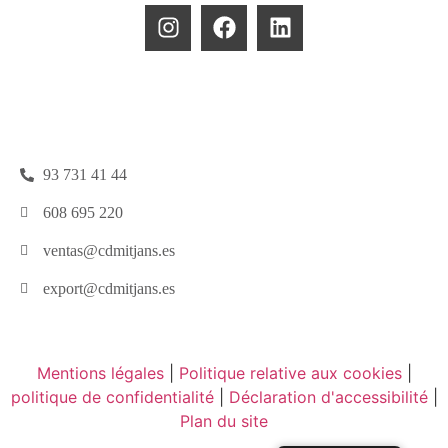
93 731 41 44
608 695 220
ventas@cdmitjans.es
export@cdmitjans.es
Mentions légales
|
Politique relative aux cookies
|
politique de confidentialité
|
Déclaration d'accessibilité
|
Plan du site