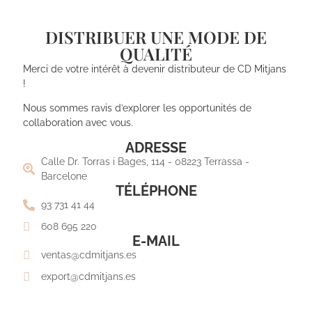
DISTRIBUER UNE MODE DE
QUALITÉ
Merci de votre intérêt à devenir distributeur de CD Mitjans
!
Nous sommes ravis d’explorer les opportunités de
collaboration avec vous.
ADRESSE
Calle Dr. Torras i Bages, 114 - 08223 Terrassa -
Barcelone
TÉLÉPHONE
93 731 41 44
608 695 220
E-MAIL
ventas@cdmitjans.es
export@cdmitjans.es