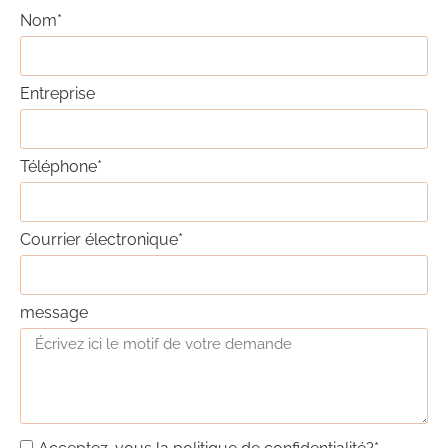
Nom*
Entreprise
Téléphone*
Courrier électronique*
message
Acceptez-vous la politique de confidentialité?*