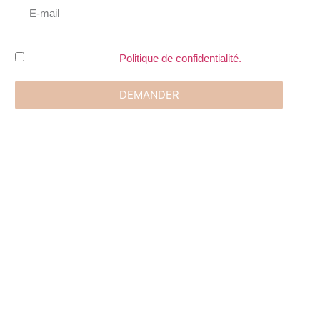
J'ai lu et accepte le
Politique de confidentialité.
DEMANDER