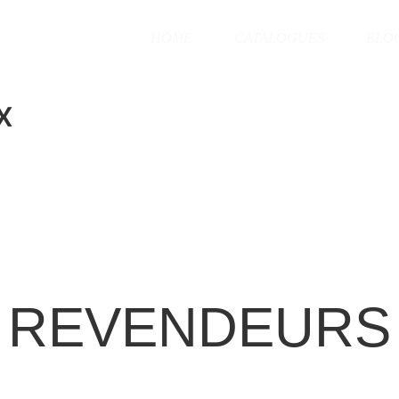
HOME
CATALOGUES
BLO
x
REVENDEURS