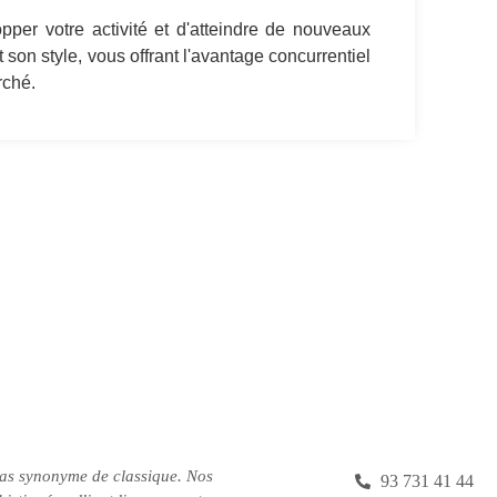
per votre activité et d'atteindre de nouveaux
son style, vous offrant l'avantage concurrentiel
rché.
pas synonyme de classique.
Nos
93 731 41 44