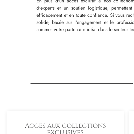
En plus d'un accès exclusif à nos collection
d'experts et un soutien logistique, permettant
efficacement et en toute confiance. Si vous rech
solide, basée sur l'engagement et le professi
sommes votre partenaire idéal dans le secteur tex
Accès aux collections
exclusives