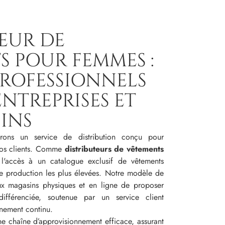
EUR DE
 POUR FEMMES :
PROFESSIONNELS
ENTREPRISES ET
INS
rons un service de distribution conçu pour
nos clients. Comme
distributeurs de vêtements
l'accès à un catalogue exclusif de vêtements
e production les plus élevées. Notre modèle de
ux magasins physiques et en ligne de proposer
ifférenciée, soutenue par un service client
nement continu.
ne chaîne d’approvisionnement efficace, assurant