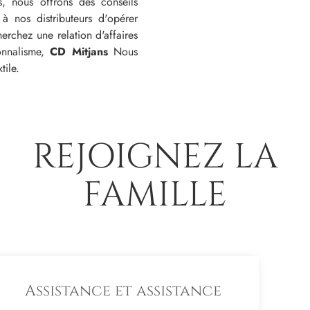
s, nous offrons des conseils
 à nos distributeurs d'opérer
erchez une relation d'affaires
onnalisme,
CD Mitjans
Nous
tile.
REJOIGNEZ LA
FAMILLE
Assistance et assistance