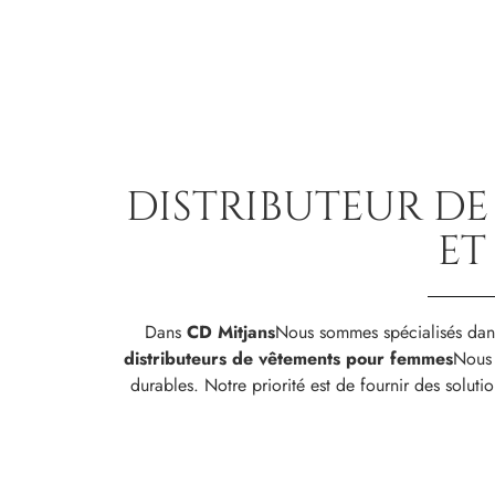
DISTRIBUTEUR D
ET
Dans
CD Mitjans
Nous sommes spécialisés dans
distributeurs de vêtements pour femmes
Nous 
durables. Notre priorité est de fournir des solut