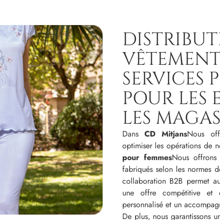
DISTRIBUT
VÊTEMENTS
SERVICES 
POUR LES 
LES MAGAS
Dans
CD Mitjans
Nous off
optimiser les opérations de 
pour femmes
Nous offrons 
fabriqués selon les normes d
collaboration B2B permet a
une offre compétitive et d
personnalisé et un accompag
De plus, nous garantissons u