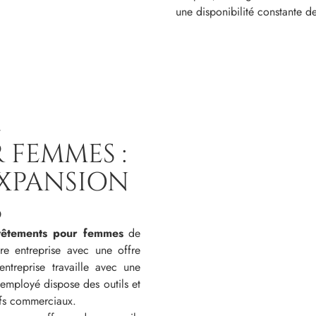
une disponibilité constante de
E
 FEMMES :
EXPANSION
S
 vêtements pour femmes
de
re entreprise avec une offre
ntreprise travaille avec une
employé dispose des outils et
ifs commerciaux.