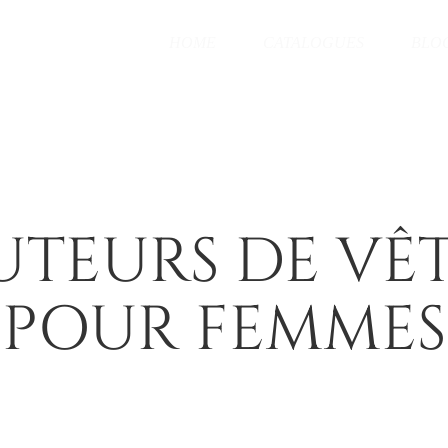
HOME
CATALOGUES
BLO
BUTEURS DE VÊ
POUR FEMMES