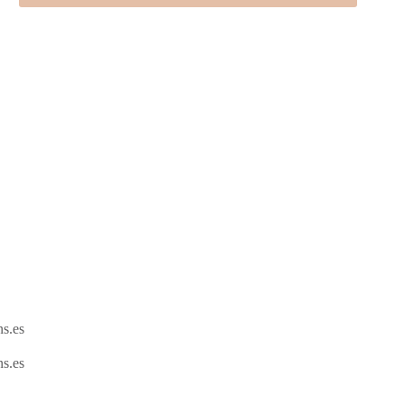
s.es
s.es