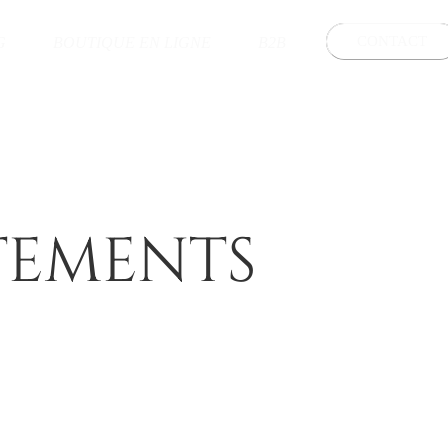
CONTACT
G
BOUTIQUE EN LIGNE
B2B
TEMENTS