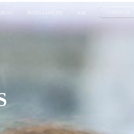
CONTACTE
BLOG
BOTIGA ONLINE
B2B
S