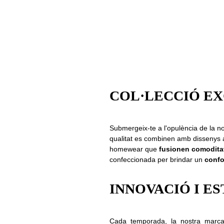
COL·LECCIÓ EX
Submergeix-te a l'opulència de la nos
qualitat es combinen amb dissenys a
homewear que
fusionen comoditat 
confeccionada per brindar un
confo
INNOVACIÓ I ES
Cada temporada, la nostra marca s