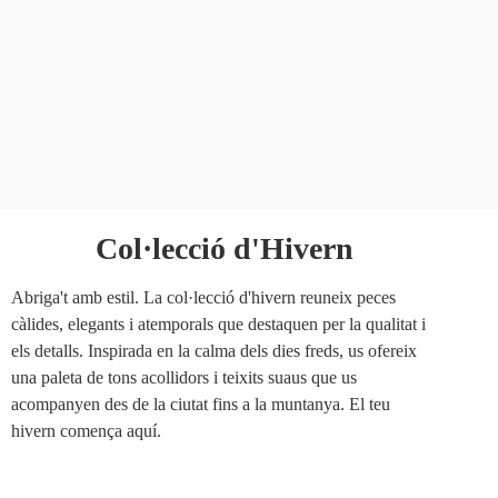
Col·lecció d'Hivern
Abriga't amb estil. La col·lecció d'hivern reuneix peces
càlides, elegants i atemporals que destaquen per la qualitat i
els detalls. Inspirada en la calma dels dies freds, us ofereix
una paleta de tons acollidors i teixits suaus que us
acompanyen des de la ciutat fins a la muntanya. El teu
hivern comença aquí.