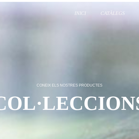
INICI
CATÀLEGS
CONEIX ELS NOSTRES PRODUCTES
COL·LECCION