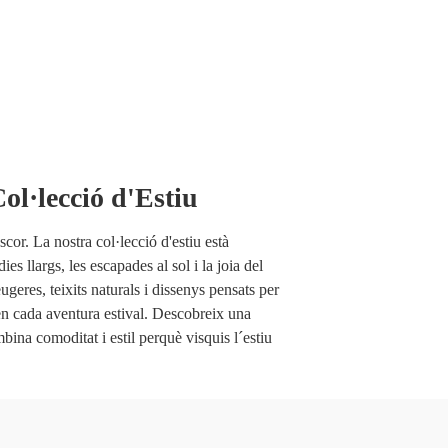
ol·lecció d'Estiu
scor. La nostra col·lecció d'estiu està
ies llargs, les escapades al sol i la joia del
ugeres, teixits naturals i dissenys pensats per
n cada aventura estival. Descobreix una
bina comoditat i estil perquè visquis l´estiu