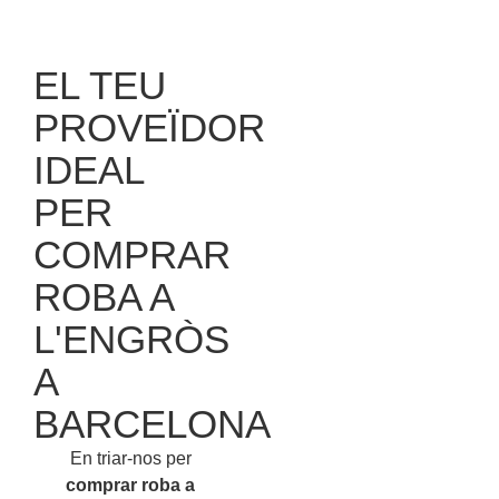
EL TEU
PROVEÏDOR
IDEAL
PER
COMPRAR
ROBA A
L'ENGRÒS
A
BARCELONA
En triar-nos per
comprar roba a