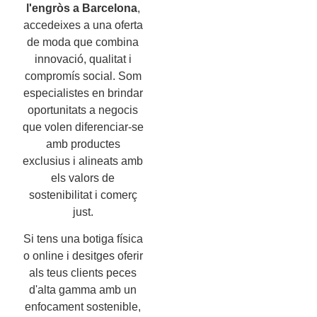
l'engròs a Barcelona
,
accedeixes a una oferta
de moda que combina
innovació, qualitat i
compromís social. Som
especialistes en brindar
oportunitats a negocis
que volen diferenciar-se
amb productes
exclusius i alineats amb
els valors de
sostenibilitat i comerç
just.
Si tens una botiga física
o online i desitges oferir
als teus clients peces
d'alta gamma amb un
enfocament sostenible,