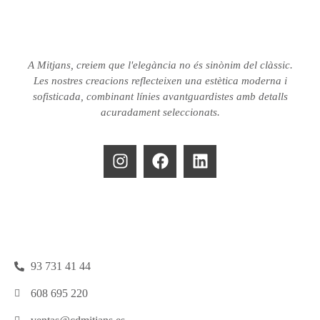
A Mitjans, creiem que l'elegància no és sinònim del clàssic.
Les nostres creacions reflecteixen una estètica moderna i
sofisticada, combinant línies avantguardistes amb detalls
acuradament seleccionats.
93 731 41 44
608 695 220