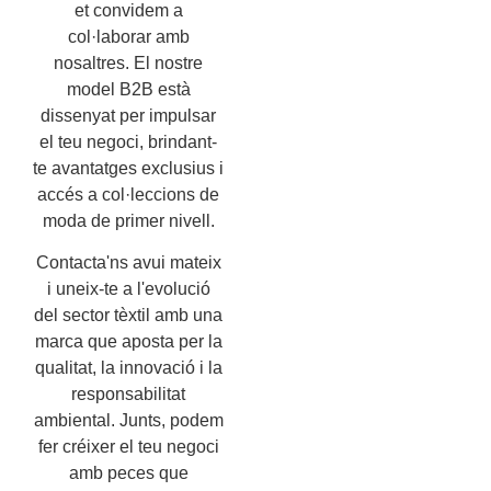
et convidem a
col·laborar amb
nosaltres. El nostre
model B2B està
dissenyat per impulsar
el teu negoci, brindant-
te avantatges exclusius i
accés a col·leccions de
moda de primer nivell.
Contacta'ns avui mateix
i uneix-te a l'evolució
del sector tèxtil amb una
marca que aposta per la
qualitat, la innovació i la
responsabilitat
ambiental. Junts, podem
fer créixer el teu negoci
amb peces que