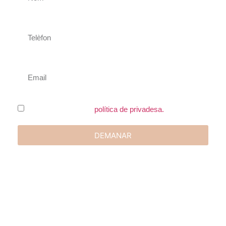
He llegit i accepto la
política de privadesa.
DEMANAR