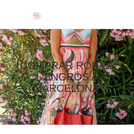
COMPRAR ROBA A
L'ENGRÒS A
BARCELONA