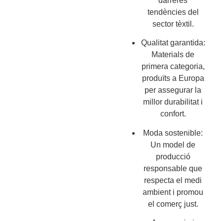
darreres
tendències del
sector tèxtil.
Qualitat garantida:
Materials de
primera categoria,
produïts a Europa
per assegurar la
millor durabilitat i
confort.
Moda sostenible:
Un model de
producció
responsable que
respecta el medi
ambient i promou
el comerç just.