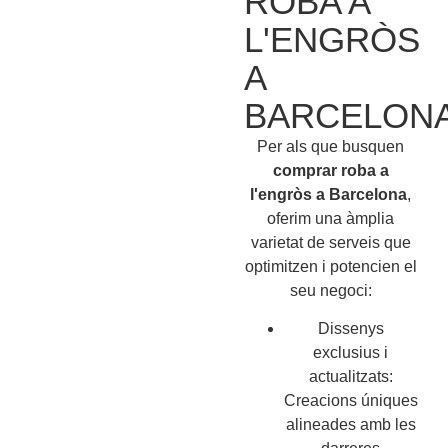
ROBA A
L'ENGRÒS
A
BARCELON
Per als que busquen
comprar roba a
l'engròs a Barcelona
,
oferim una àmplia
varietat de serveis que
optimitzen i potencien el
seu negoci:
Dissenys
exclusius i
actualitzats:
Creacions úniques
alineades amb les