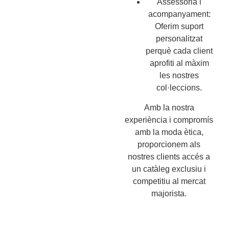
Assessoria i
acompanyament:
Oferim suport
personalitzat
perquè cada client
aprofiti al màxim
les nostres
col·leccions.
Amb la nostra
experiència i compromís
amb la moda ètica,
proporcionem als
nostres clients accés a
un catàleg exclusiu i
competitiu al mercat
majorista.