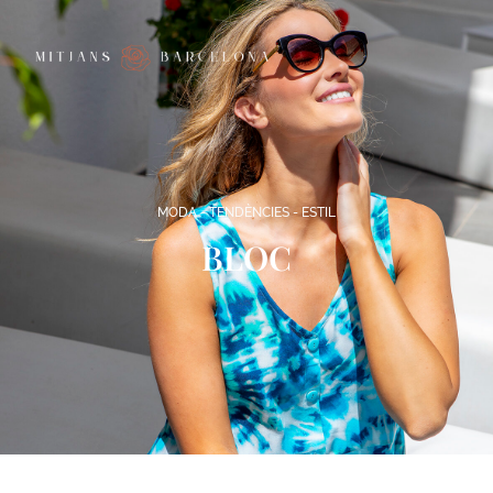
MODA - TENDÈNCIES - ESTIL
BLOC