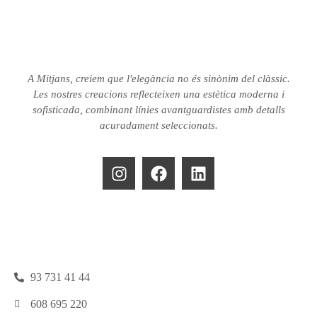
A Mitjans, creiem que l'elegància no és sinònim del clàssic.
Les nostres creacions reflecteixen una estètica moderna i
sofisticada, combinant línies avantguardistes amb detalls
acuradament seleccionats.
93 731 41 44
608 695 220