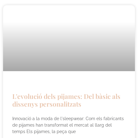
L'evolució dels pijames: Del bàsic als
dissenys personalitzats
Innovació a la moda de l'sleepwear: Com els fabricants
de pijames han transformat el mercat al llarg del
temps Els pijames, la peça que