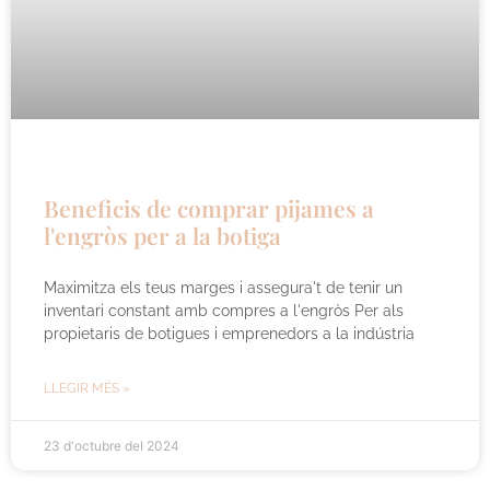
Beneficis de comprar pijames a
l'engròs per a la botiga
Maximitza els teus marges i assegura't de tenir un
inventari constant amb compres a l'engròs Per als
propietaris de botigues i emprenedors a la indústria
LLEGIR MÉS »
23 d'octubre del 2024