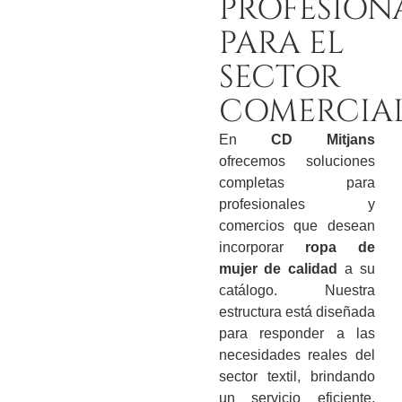
PROFESION
PARA EL
SECTOR
COMERCIA
En
CD Mitjans
ofrecemos soluciones
completas para
profesionales y
comercios que desean
incorporar
ropa de
mujer de calidad
a su
catálogo. Nuestra
estructura está diseñada
para responder a las
necesidades reales del
sector textil, brindando
un servicio eficiente,