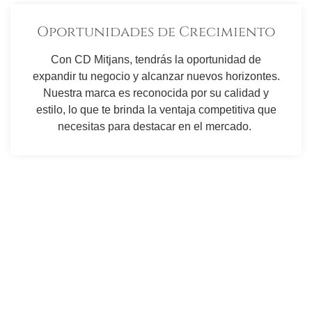
Oportunidades de Crecimiento
Con CD Mitjans, tendrás la oportunidad de
expandir tu negocio y alcanzar nuevos horizontes.
Nuestra marca es reconocida por su calidad y
estilo, lo que te brinda la ventaja competitiva que
necesitas para destacar en el mercado.
ÚNETE
Si estás interesado en convertirte en distribuidor de CD
Mitjans, por favor, completa nuestro formulario de
solicitud en línea. Uno de nuestros representantes de