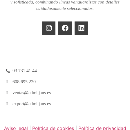
y sofisticada, combinando líneas vanguardistas con detalles
cuidadosamente seleccionados.
93 731 41 44
608 695 220
ventas@cdmitjans.es
export@cdmitjans.es
Aviso legal
|
Política de cookies
|
Política de privacidad