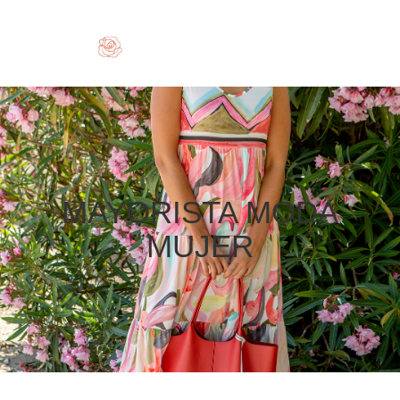
MAYORISTA MODA
MUJER