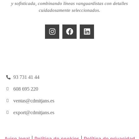
y sofisticada, combinando líneas vanguardistas con detalles
cuidadosamente seleccionados.
93 731 41 44
608 695 220
ventas@cdmitjans.es
export@cdmitjans.es
Aviso legal
|
Política de cookies
|
Política de privacidad