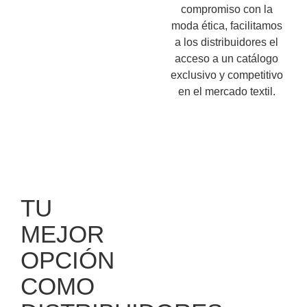
compromiso con la
moda ética, facilitamos
a los distribuidores el
acceso a un catálogo
exclusivo y competitivo
en el mercado textil.
TU
MEJOR
OPCIÓN
COMO