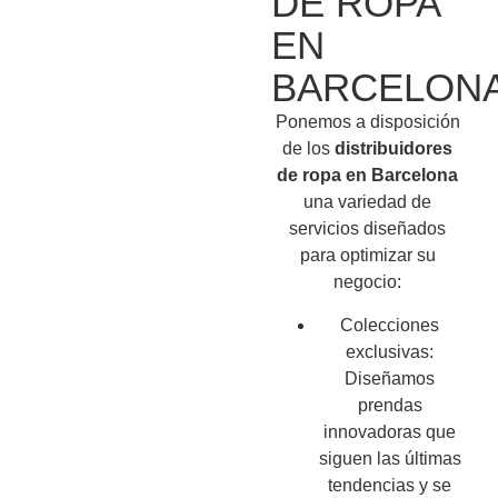
DE ROPA
EN
BARCELON
Ponemos a disposición
de los
distribuidores
de ropa en Barcelona
una variedad de
servicios diseñados
para optimizar su
negocio:
Colecciones
exclusivas:
Diseñamos
prendas
innovadoras que
siguen las últimas
tendencias y se