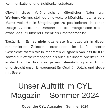
Kommunikations- und Sichtbarkeitsstrategie.
Obwohl diese Veröffentlichung öffentlicher Natur war
Werbung
Für uns stellt es eine weitere Möglichkeit dar, unsere
Marke weiterhin in Umgebungen zu positionieren, in denen
Design, Ästhetik und Damenmode die Protagonisten sind –
etwas, das Teil unserer Essenz als Unternehmen ist.
Tatsächlich,
Es ist nicht das erste Mal
dass wir in dieser
renommierten Zeitschrift erscheinen. Im Laufe unserer
Geschichte waren wir in mehreren Ausgaben von
ZYLINDER
,
sowohl für Werbekampagnen als auch für unsere Anerkennung
in der Branche
Textildesign und -herstellung
Jeder Auftritt
unterstreicht unser Engagement für Qualität, Details und
Mode
mit Seele
.
Unser Auftritt im CYL
Magazin – Sommer 2024
Cover der CYL-Ausgabe – Sommer 2024