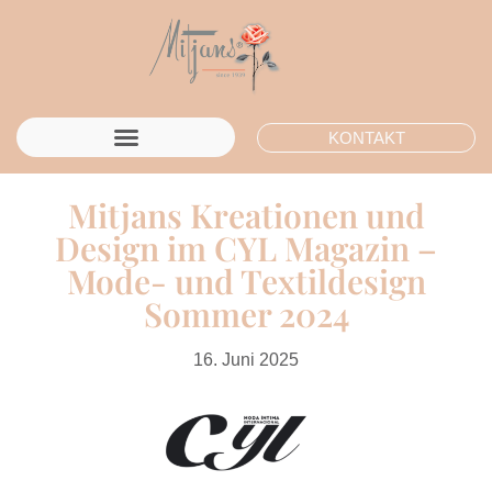
KONTAKT
Mitjans Kreationen und
Design im CYL Magazin –
Mode- und Textildesign
Sommer 2024
16. Juni 2025