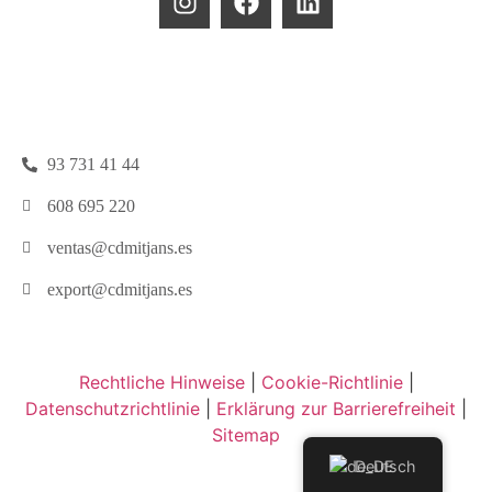
93 731 41 44
608 695 220
ventas@cdmitjans.es
export@cdmitjans.es
Rechtliche Hinweise
|
Cookie-Richtlinie
|
Datenschutzrichtlinie
|
Erklärung zur Barrierefreiheit
|
Sitemap
Deutsch