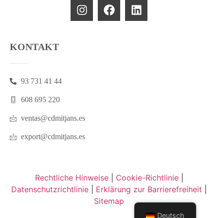
KONTAKT
93 731 41 44
608 695 220
ventas@cdmitjans.es
export@cdmitjans.es
Rechtliche Hinweise
|
Cookie-Richtlinie
|
Datenschutzrichtlinie
|
Erklärung zur Barrierefreiheit
|
Sitemap
Deutsch