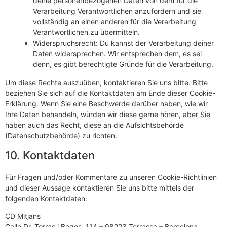
deine personenbezogenen Daten von dem für die
Verarbeitung Verantwortlichen anzufordern und sie
vollständig an einen anderen für die Verarbeitung
Verantwortlichen zu übermitteln.
Widerspruchsrecht: Du kannst der Verarbeitung deiner
Daten widersprechen. Wir entsprechen dem, es sei
denn, es gibt berechtigte Gründe für die Verarbeitung.
Um diese Rechte auszuüben, kontaktieren Sie uns bitte. Bitte
beziehen Sie sich auf die Kontaktdaten am Ende dieser Cookie-
Erklärung. Wenn Sie eine Beschwerde darüber haben, wie wir
Ihre Daten behandeln, würden wir diese gerne hören, aber Sie
haben auch das Recht, diese an die Aufsichtsbehörde
(Datenschutzbehörde) zu richten.
10. Kontaktdaten
Für Fragen und/oder Kommentare zu unseren Cookie-Richtlinien
und dieser Aussage kontaktieren Sie uns bitte mittels der
folgenden Kontaktdaten:
CD Mitjans
Calle Dr. Torras i Bages, 114 – 08223 Terrassa – Barcelona