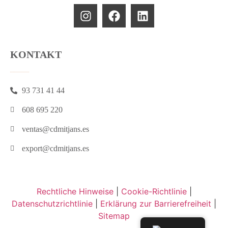
KONTAKT
93 731 41 44
608 695 220
ventas@cdmitjans.es
export@cdmitjans.es
Rechtliche Hinweise
|
Cookie-Richtlinie
|
Datenschutzrichtlinie
|
Erklärung zur Barrierefreiheit
|
Sitemap