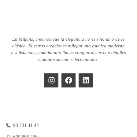
En Mitjans, creemos que la elegancia no es sinónimo de lo
clásico.
Nuestras creaciones reflejan una estética moderna
y sofisticada, combinando líneas vanguardistas con detalles
cuidadosamente seleccionados.
93 731 41 44
608 695 220