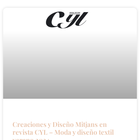
Creaciones y Diseño Mitjans en
revista CYL – Moda y diseño textil
verano 2024