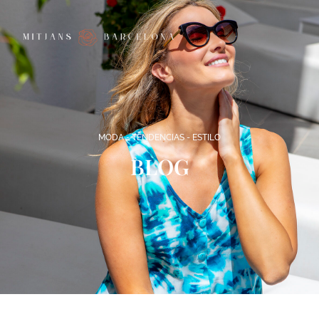
MODA - TENDENCIAS - ESTILO
BLOG