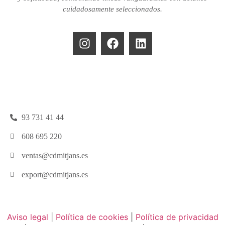
cuidadosamente seleccionados.
93 731 41 44
608 695 220
ventas@cdmitjans.es
export@cdmitjans.es
Aviso legal
|
Política de cookies
|
Política de privacidad